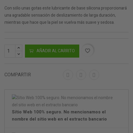
Con sólo unas gotas este lubricante de base silicona proporcionará
una agradable sensación de deslizamiento de larga duración,
mientras que hace que la piel se vuelva más suave y sedosa.
AÑADIR AL CARRITO
favorite_border
COMPARTIR
Sítio Web 100% seguro. No mencionamos el
nombre del sitio web en el extracto bancario