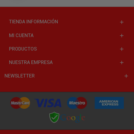
TIENDA INFORMACIÓN
MI CUENTA
PRODUCTOS
NUESTRA EMPRESA
NEWSLETTER