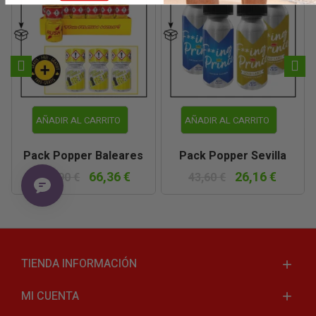
AÑADIR AL CARRITO
AÑADIR AL CARRITO
Pack Popper Baleares
Pack Popper Sevilla
66,36 €
26,16 €
165,90 €
43,60 €
TIENDA INFORMACIÓN
MI CUENTA