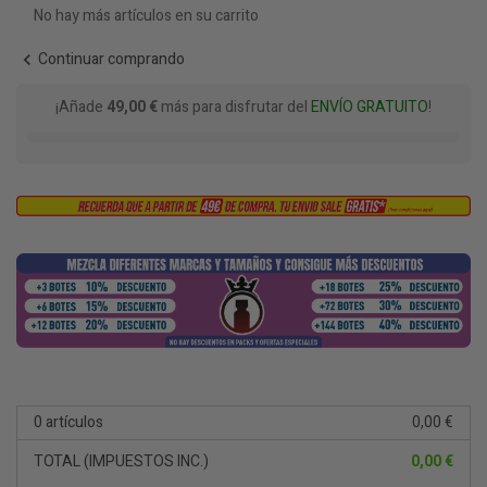
No hay más artículos en su carrito
Continuar comprando
chevron_left
¡Añade
49,00 €
más para disfrutar del
ENVÍO GRATUITO
!
0 artículos
0,00 €
TOTAL (IMPUESTOS INC.)
0,00 €