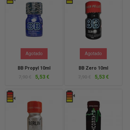
Agotado
Agotado
BB Propyl 10ml
BB Zero 10ml
5,53 €
5,53 €
7,90 €
7,90 €