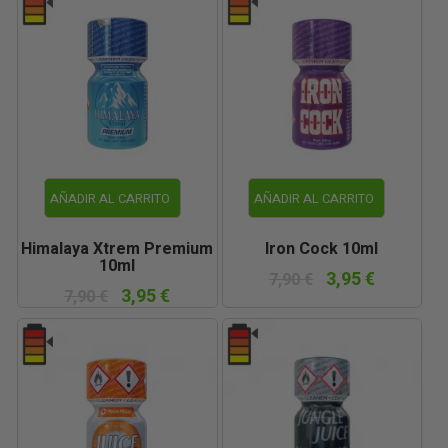
AÑADIR AL CARRITO
AÑADIR AL CARRITO
Himalaya Xtrem Premium
Iron Cock 10ml
10ml
3,95 €
7,90 €
3,95 €
7,90 €