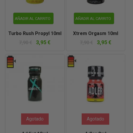
AÑADIR AL CARRITO
AÑADIR AL CARRITO
Turbo Rush Propyl 10ml
Xtrem Orgasm 10ml
3,95 €
3,95 €
7,90 €
7,90 €
Agotado
Agotado