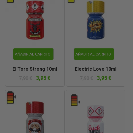
AÑADIR AL CARRITO
AÑADIR AL CARRITO
El Toro Strong 10ml
Electric Love 10ml
3,95 €
3,95 €
7,90 €
7,90 €