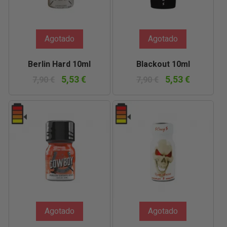
Agotado
Agotado
Berlin Hard 10ml
Blackout 10ml
5,53 €
5,53 €
7,90 €
7,90 €
Agotado
Agotado