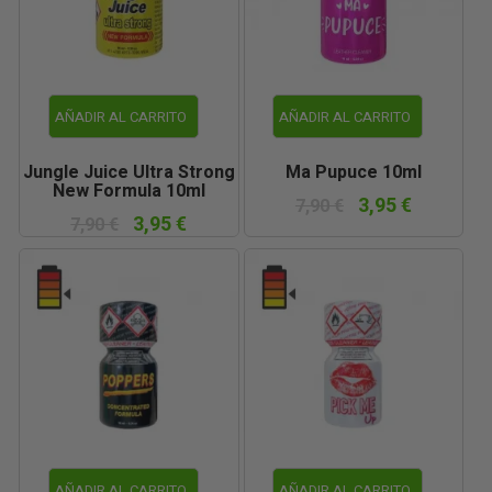
AÑADIR AL CARRITO
AÑADIR AL CARRITO
Jungle Juice Ultra Strong
Ma Pupuce 10ml
New Formula 10ml
3,95 €
7,90 €
3,95 €
7,90 €
AÑADIR AL CARRITO
AÑADIR AL CARRITO