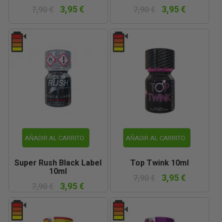
3,95 €
3,95 €
7,90 €
7,90 €
AÑADIR AL CARRITO
AÑADIR AL CARRITO
Super Rush Black Label
Top Twink 10ml
10ml
3,95 €
7,90 €
3,95 €
7,90 €