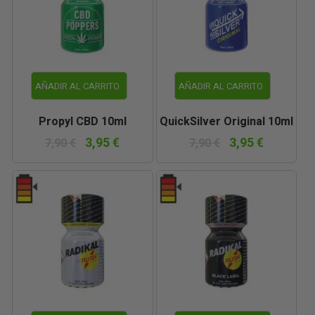
AÑADIR AL CARRITO
AÑADIR AL CARRITO
Propyl CBD 10ml
QuickSilver Original 10ml
3,95 €
3,95 €
7,90 €
7,90 €