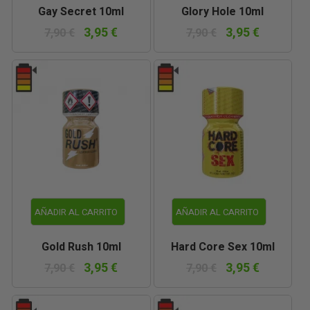
Gay Secret 10ml
Glory Hole 10ml
3,95 €
3,95 €
7,90 €
7,90 €
AÑADIR AL CARRITO
AÑADIR AL CARRITO
Gold Rush 10ml
Hard Core Sex 10ml
3,95 €
3,95 €
7,90 €
7,90 €