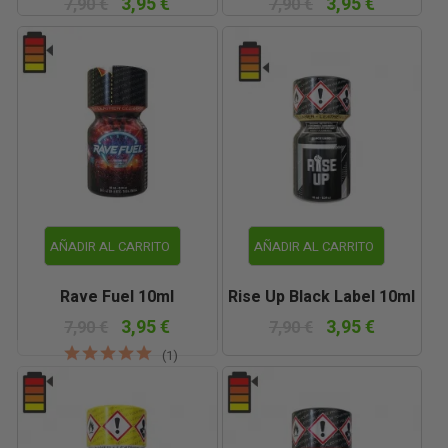
3,95 €
3,95 €
7,90 €
7,90 €
AÑADIR AL CARRITO
AÑADIR AL CARRITO
Rave Fuel 10ml
Rise Up Black Label 10ml
3,95 €
3,95 €
7,90 €
7,90 €
(1)