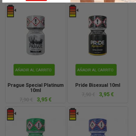
AÑADIR AL CARRITO
AÑADIR AL CARRITO
Prague Special Platinum
Pride Bisexual 10ml
10ml
3,95 €
7,90 €
3,95 €
7,90 €