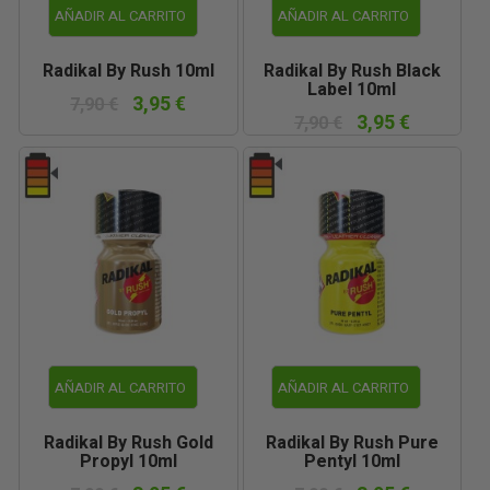
AÑADIR AL CARRITO
AÑADIR AL CARRITO
Radikal By Rush 10ml
Radikal By Rush Black
Label 10ml
3,95 €
7,90 €
3,95 €
7,90 €
AÑADIR AL CARRITO
AÑADIR AL CARRITO
Radikal By Rush Gold
Radikal By Rush Pure
Propyl 10ml
Pentyl 10ml