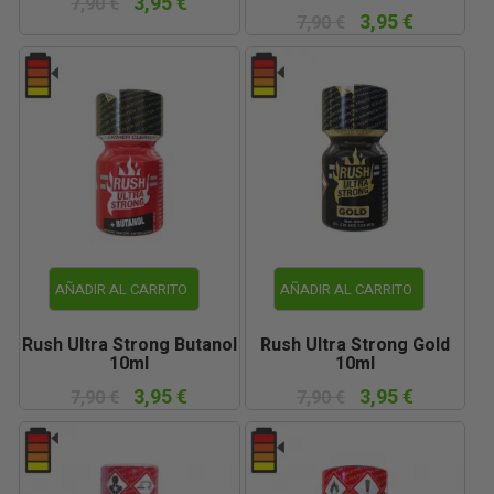
3,95 €
7,90 €
3,95 €
7,90 €
AÑADIR AL CARRITO
AÑADIR AL CARRITO
Rush Ultra Strong Butanol
Rush Ultra Strong Gold
10ml
10ml
3,95 €
3,95 €
7,90 €
7,90 €