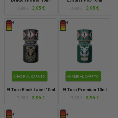
Dragon Power 10ml
Ecstasy Pop 10ml
3,95 €
3,95 €
7,90 €
7,90 €
AÑADIR AL CARRITO
AÑADIR AL CARRITO
El Toro Black Label 10ml
El Toro Premium 10ml
3,95 €
3,95 €
7,90 €
7,90 €