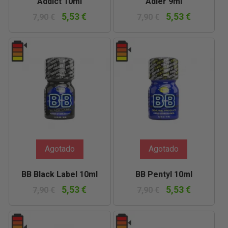
Addict 10ml
Adler 9ml
5,53 €
5,53 €
7,90 €
7,90 €
Agotado
Agotado
BB Black Label 10ml
BB Pentyl 10ml
5,53 €
5,53 €
7,90 €
7,90 €