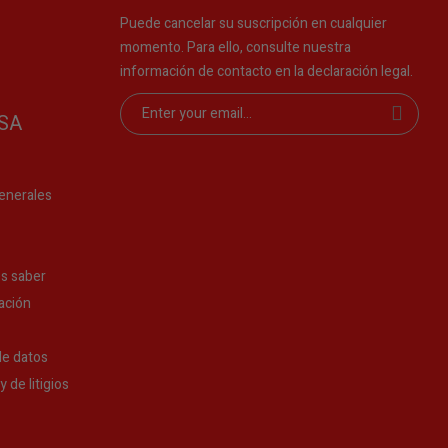
Puede cancelar su suscripción en cualquier
momento. Para ello, consulte nuestra
información de contacto en la declaración legal.
SA
enerales
s saber
ación
de datos
 de litigios