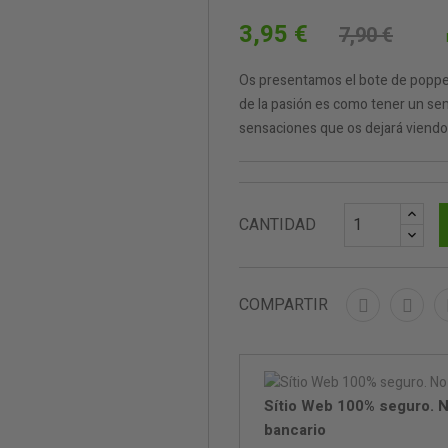
3,95 €
7,90 €
Os presentamos el bote de popper 
de la pasión es como tener un seme
sensaciones que os dejará viendo es
CANTIDAD
COMPARTIR
Sítio Web 100% seguro. N
bancario