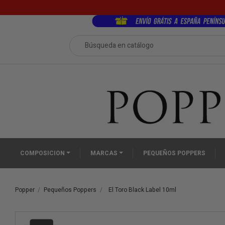
COMPOSICION
MARCAS
PEQUEÑOS POPPERS
Popper
Pequeños Poppers
El Toro Black Label 10ml