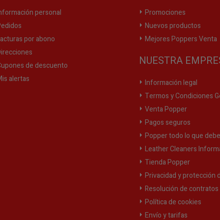
nformación personal
Promociones
edidos
Nuevos productos
acturas por abono
Mejores Poppers Venta
irecciones
NUESTRA EMPRE
upones de descuento
is alertas
Información legal
Termos y Condiciones G
Venta Popper
Pagos seguros
Popper todo lo que debe
Leather Cleaners Inform
Tienda Popper
Privacidad y protección 
Resolución de contratos y
Política de cookies
Envío y tarifas