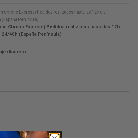
con Chrono Express) Pedidos realizados hasta las 12h
en 24/48h (España Península)
aje discreto