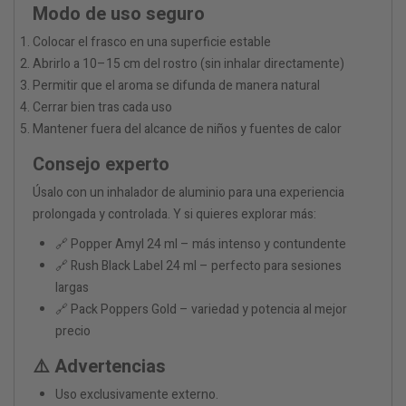
Modo de uso seguro
Colocar el frasco en una superficie estable
Abrirlo a 10–15 cm del rostro (sin inhalar directamente)
Permitir que el aroma se difunda de manera natural
Cerrar bien tras cada uso
Mantener fuera del alcance de niños y fuentes de calor
Consejo experto
Úsalo con un inhalador de aluminio para una experiencia
prolongada y controlada. Y si quieres explorar más:
🔗 Popper Amyl 24 ml – más intenso y contundente
🔗 Rush Black Label 24 ml – perfecto para sesiones
largas
🔗 Pack Poppers Gold – variedad y potencia al mejor
precio
⚠️ Advertencias
Uso exclusivamente externo.