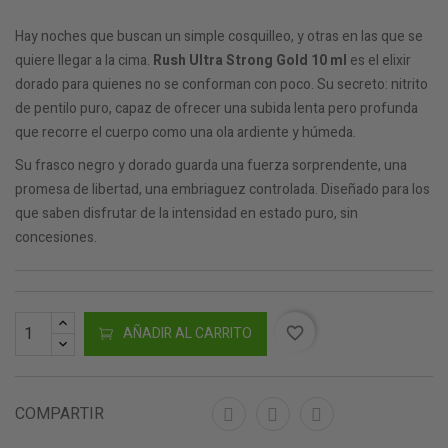
Hay noches que buscan un simple cosquilleo, y otras en las que se
quiere llegar a la cima.
Rush Ultra Strong Gold 10 ml
es el elixir
dorado para quienes no se conforman con poco. Su secreto: nitrito
de pentilo puro, capaz de ofrecer una subida lenta pero profunda
que recorre el cuerpo como una ola ardiente y húmeda.
Su frasco negro y dorado guarda una fuerza sorprendente, una
promesa de libertad, una embriaguez controlada. Diseñado para los
que saben disfrutar de la intensidad en estado puro, sin
concesiones.
AÑADIR AL CARRITO
favorite_border
COMPARTIR