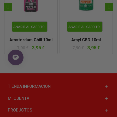
AÑADIR AL CARRITO
AÑADIR AL CARRITO
Amsterdam Chill 10ml
Amyl CBD 10ml
3,95 €
3,95 €
7,90 €
7,90 €
TIENDA INFORMACIÓN
MI CUENTA
PRODUCTOS