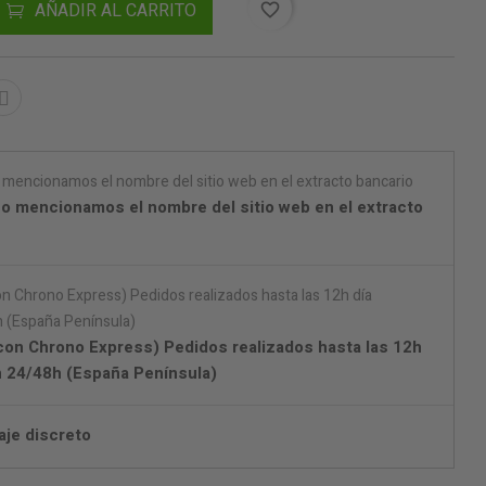
AÑADIR AL CARRITO
favorite_border
o mencionamos el nombre del sitio web en el extracto
con Chrono Express) Pedidos realizados hasta las 12h
en 24/48h (España Península)
aje discreto