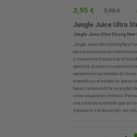
3,95 €
7,90 €
Jungle Juice Ultra S
Jungle Juice Ultra Strong New
Jungle Juice Ultra Strong New F
para quienes buscan intensidad en
y conserva la frescura de la mezc
apertura. Gracias a su nueva fórmul
sensaciones se instalan de forma p
intensifica y el estado de ánimo se
bases, reduciendo la necesidad 
como situaciones festivas. Pensad
una potencia sostenida que se not
transporte y la discreción, sin re