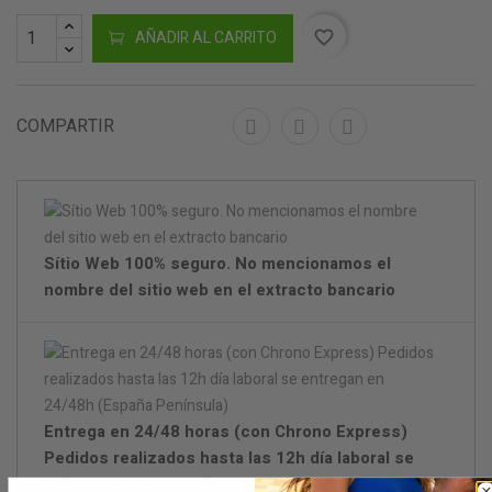
AÑADIR AL CARRITO
favorite_border
COMPARTIR
Sítio Web 100% seguro. No mencionamos el
nombre del sitio web en el extracto bancario
Entrega en 24/48 horas (con Chrono Express)
Pedidos realizados hasta las 12h día laboral se
entregan en 24/48h (España Península)