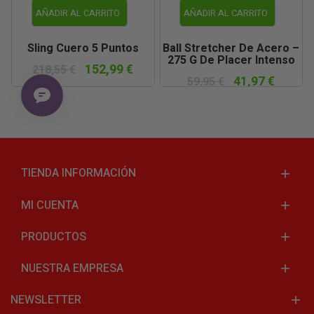
AÑADIR AL CARRITO
AÑADIR AL CARRITO
Sling Cuero 5 Puntos
Ball Stretcher De Acero –
275 G De Placer Intenso
152,99 €
218,55 €
41,97 €
59,95 €
TIENDA INFORMACIÓN
MI CUENTA
PRODUCTOS
NUESTRA EMPRESA
NEWSLETTER