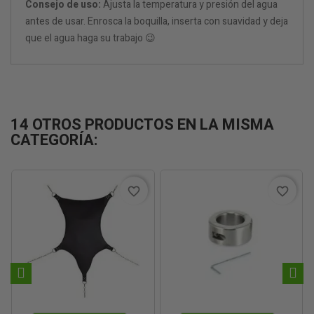
Consejo de uso:
Ajusta la temperatura y presión del agua
antes de usar. Enrosca la boquilla, inserta con suavidad y deja
que el agua haga su trabajo 😉
14 OTROS PRODUCTOS EN LA MISMA
CATEGORÍA:
favorite_border
favorite_border