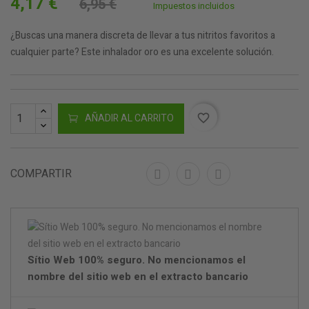
4,17 €
6,95 €
Impuestos incluidos
¿Buscas una manera discreta de llevar a tus nitritos favoritos a
cualquier parte? Este inhalador oro es una excelente solución.
AÑADIR AL CARRITO
favorite_border
COMPARTIR
Sítio Web 100% seguro. No mencionamos el
nombre del sitio web en el extracto bancario