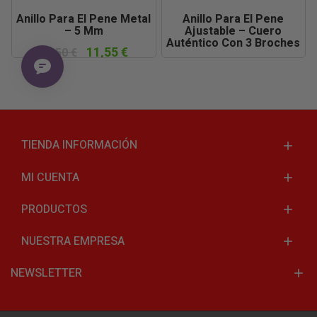
Anillo Para El Pene Metal
Anillo Para El Pene
– 5 Mm
Ajustable – Cuero
Auténtico Con 3 Broches
11,55 €
16,50 €
9,45 €
13,50 €
TIENDA INFORMACIÓN
MI CUENTA
PRODUCTOS
NUESTRA EMPRESA
NEWSLETTER