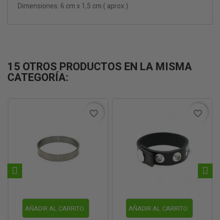
Dimensiones: 6 cm x 1,5 cm ( aprox )
15 OTROS PRODUCTOS EN LA MISMA
CATEGORÍA:
favorite_border
favorite_border
AÑADIR AL CARRITO
AÑADIR AL CARRITO