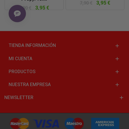
3,95 €
7,90 €
3,95 €
7,90 €
TIENDA INFORMACIÓN
MI CUENTA
PRODUCTOS
NUESTRA EMPRESA
NEWSLETTER