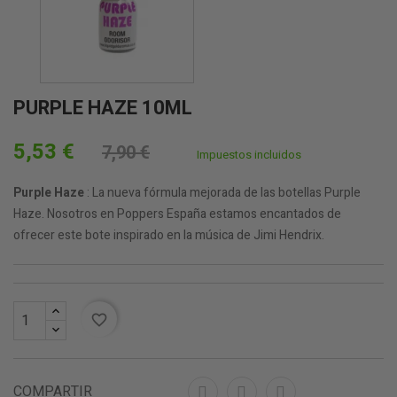
PURPLE HAZE 10ML
5,53 €
7,90 €
Impuestos incluidos
Purple Haze
: La nueva fórmula mejorada de las botellas Purple
Haze. Nosotros en Poppers España estamos encantados de
ofrecer este bote inspirado en la música de Jimi Hendrix.
favorite_border
COMPARTIR