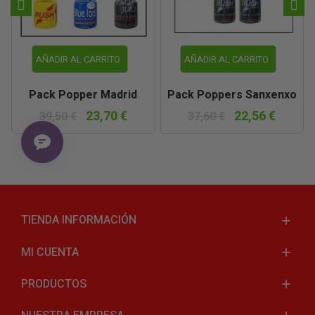
AÑADIR AL CARRITO
AÑADIR AL CARRITO
Pack Popper Madrid
Pack Poppers Sanxenxo
23,70 €
22,56 €
39,50 €
37,60 €
TIENDA INFORMACIÓN
MI CUENTA
PRODUCTOS