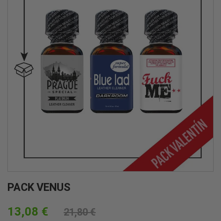
PACK VENUS
13,08 €
21,80 €