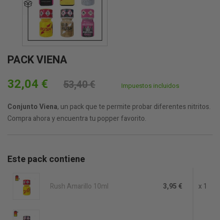
PACK VIENA
32,04 €
53,40 €
Impuestos incluidos
Conjunto Viena
, un pack que te permite probar diferentes nitritos.
Compra ahora y encuentra tu popper favorito.
Este pack contiene
Rush Amarillo 10ml
3,95 €
x 1