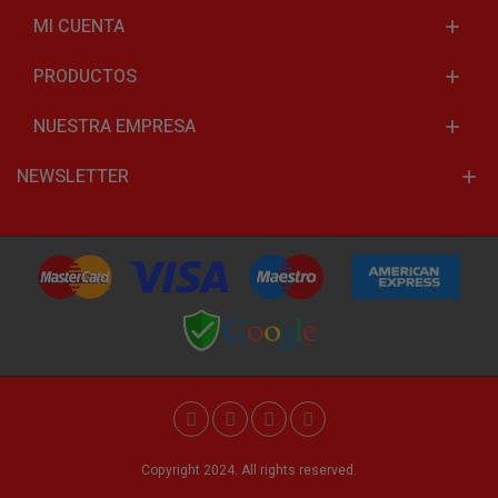
MI CUENTA
PRODUCTOS
NUESTRA EMPRESA
NEWSLETTER
Copyright 2024. All rights reserved.