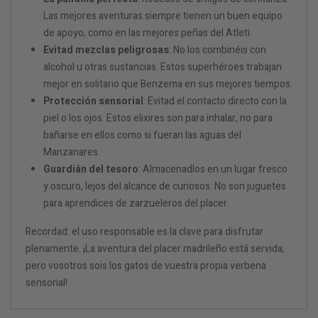
Las mejores aventuras siempre tienen un buen equipo
de apoyo, como en las mejores peñas del Atleti.
Evitad mezclas peligrosas
: No los combinéis con
alcohol u otras sustancias. Estos superhéroes trabajan
mejor en solitario que Benzema en sus mejores tiempos.
Protección sensorial
: Evitad el contacto directo con la
piel o los ojos. Estos elixires son para inhalar, no para
bañarse en ellos como si fueran las aguas del
Manzanares.
Guardián del tesoro
: Almacenadlos en un lugar fresco
y oscuro, lejos del alcance de curiosos. No son juguetes
para aprendices de zarzueleros del placer.
Recordad: el uso responsable es la clave para disfrutar
plenamente. ¡La aventura del placer madrileño está servida,
pero vosotros sois los gatos de vuestra propia verbena
sensorial!