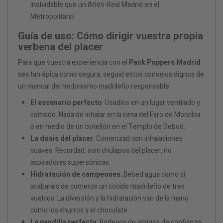
inolvidable que un Atleti-Real Madrid en el
Metropolitano.
Guía de uso: Cómo dirigir vuestra propia
verbena del placer
Para que vuestra experiencia con el
Pack Poppers Madrid
sea tan épica como segura, seguid estos consejos dignos de
un manual del hedonismo madrileño responsable:
El escenario perfecto
: Usadlos en un lugar ventilado y
cómodo. Nada de inhalar en la cima del Faro de Moncloa
o en medio de un botellón en el Templo de Debod.
La dosis del placer
: Comenzad con inhalaciones
suaves. Recordad: sois chulapos del placer, no
aspiradoras supersónicas.
Hidratación de campeones
: Bebed agua como si
acabarais de comeros un cocido madrileño de tres
vuelcos. La diversión y la hidratación van de la mano
como los churros y el chocolate.
La pandilla perfecta
: Rodeaos de amigos de confianza.