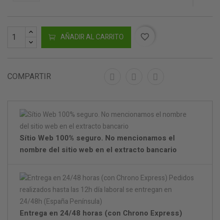
AÑADIR AL CARRITO
favorite_border
COMPARTIR
Sítio Web 100% seguro. No mencionamos el
nombre del sitio web en el extracto bancario
Entrega en 24/48 horas (con Chrono Express)