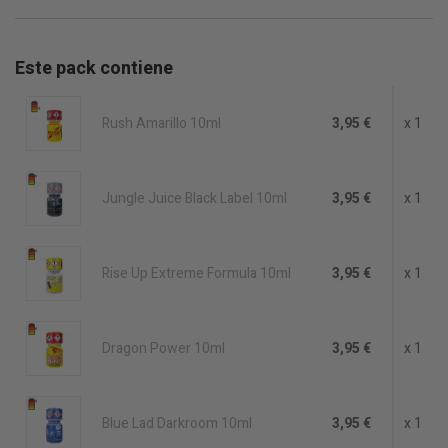
Este pack contiene
Rush Amarillo 10ml
3,95 €
x 1
Jungle Juice Black Label 10ml
3,95 €
x 1
Rise Up Extreme Formula 10ml
3,95 €
x 1
Dragon Power 10ml
3,95 €
x 1
Blue Lad Darkroom 10ml
3,95 €
x 1