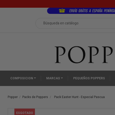
COMPOSICION
MARCAS
PEQUEÑOS POPPERS
Popper
Packs de Poppers
Pack Easter Hunt - Especial Pascua
ESGOTADO
PACK