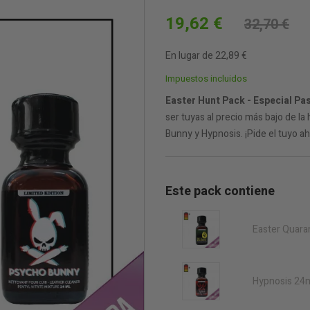
19,62 €
32,70 €
En lugar de 22,89 €
Impuestos incluidos
Easter Hunt Pack - Especial Pa
ser tuyas al precio más bajo de l
Bunny y Hypnosis. ¡Pide el tuyo ah
Este pack contiene
Easter Quara
Hypnosis 24