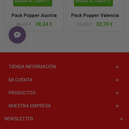
AÑADIR AL CARRITO
AÑADIR AL CARRITO
Pack Popper Austria
Pack Popper Valencia
39,24 €
32,70 €
65,40 €
54,50 €
TIENDA INFORMACIÓN
MI CUENTA
PRODUCTOS
NUESTRA EMPRESA
NEWSLETTER