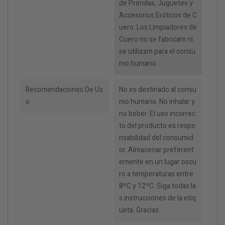
de Prendas, Juguetes y
Accesorios Eróticos de C
uero. Los Limpiadores de
Cuero no se fabricam ni
se utilizam para el consu
mo humano.
Recomendaciones De Us
No es destinado al consu
O
mo humano. No inhalar y
no beber. El uso incorrec
to del producto es respo
nsabilidad del consumid
or. Almacenar preferent
emente en un lugar oscu
ro a temperaturas entre
8ºC y 12ºC. Siga todas la
s instrucciones de la etiq
ueta. Gracias.