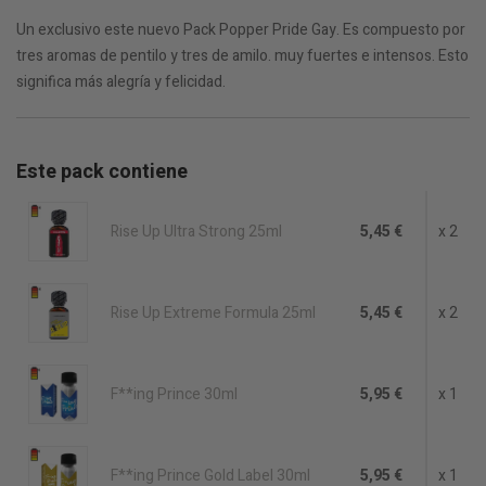
Un exclusivo este nuevo Pack Popper Pride Gay. Es compuesto por
tres aromas de pentilo y tres de amilo. muy fuertes e intensos. Esto
significa más alegría y felicidad.
Este pack contiene
Rise Up Ultra Strong 25ml
5,45 €
x 2
Rise Up Extreme Formula 25ml
5,45 €
x 2
F**ing Prince 30ml
5,95 €
x 1
F**ing Prince Gold Label 30ml
5,95 €
x 1