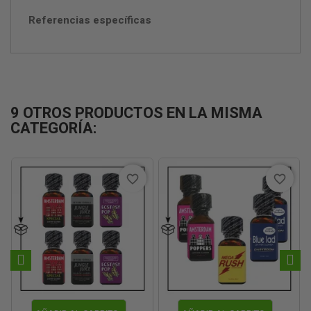
Referencias específicas
9 OTROS PRODUCTOS EN LA MISMA
CATEGORÍA:
favorite_border
favorite_border