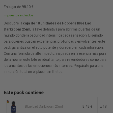
En lugar de 98,10 €
Impuestos incluidos
Descubre la
caja de 18 unidades de Poppers Blue Lad
Darkroom 25ml
, la llave definitiva para abrir las puertas de un
mundo donde la oscuridad intensifica cada sensación. Diseñado
para quienes buscan experiencias profundas y envolventes, este
pack garantiza un efecto potente y duradero en cada inhalación.
Con una fórmula de alto impacto, inspirada en la esencia más pura
de la noche, este lote es ideal tanto para revendedores como para
los amantes de las emociones más intensas. Prepárate para una
inmersión total en el placer sin límites.
Este pack contiene
Blue Lad Darkroom 25ml
5,45 €
x 18