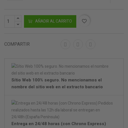
AÑADIR AL CARRITO
favorite_border
COMPARTIR
Sítio Web 100% seguro. No mencionamos el
nombre del sitio web en el extracto bancario
Entrega en 24/48 horas (con Chrono Express)