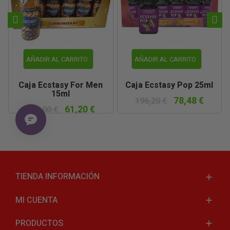
AÑADIR AL CARRITO
AÑADIR AL CARRITO
Caja Ecstasy For Men
Caja Ecstasy Pop 25ml
15ml
78,48 €
196,20 €
61,20 €
153,00 €
TIENDA INFORMACIÓN
MI CUENTA
PRODUCTOS