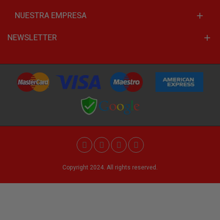
NUESTRA EMPRESA
NEWSLETTER
Copyright 2024. All rights reserved.