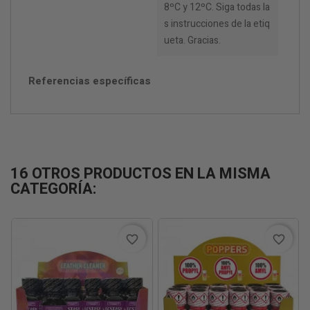
8ºC y 12ºC. Siga todas la
s instrucciones de la etiq
ueta. Gracias.
Referencias específicas
16 OTROS PRODUCTOS EN LA MISMA
CATEGORÍA:
favorite_border
favorite_border