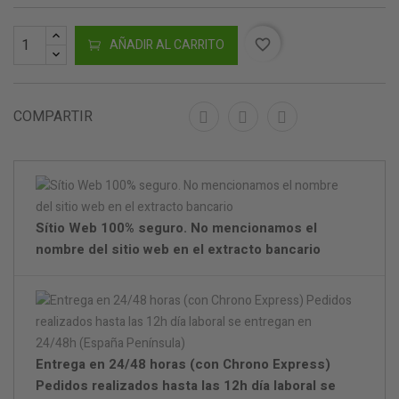
AÑADIR AL CARRITO
favorite_border
COMPARTIR
Sítio Web 100% seguro. No mencionamos el
nombre del sitio web en el extracto bancario
Entrega en 24/48 horas (con Chrono Express)
Pedidos realizados hasta las 12h día laboral se