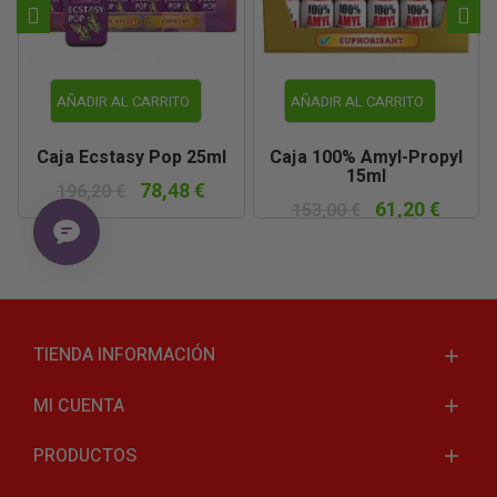
AÑADIR AL CARRITO
AÑADIR AL CARRITO
Caja Ecstasy Pop 25ml
Caja 100% Amyl-Propyl
15ml
78,48 €
196,20 €
61,20 €
153,00 €
TIENDA INFORMACIÓN
MI CUENTA
PRODUCTOS