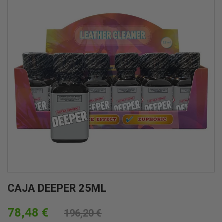
CAJA DEEPER 25ML
78,48 €
196,20 €