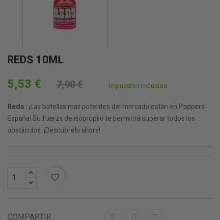
REDS 10ML
5,53 €
7,90 €
Impuestos incluidos
Reds :
¡Las botellas más potentes del mercado están en Poppers
España! Su fuerza de isopropilo te permitirá superar todos los
obstáculos. ¡Descúbrelo ahora!
favorite_border
COMPARTIR