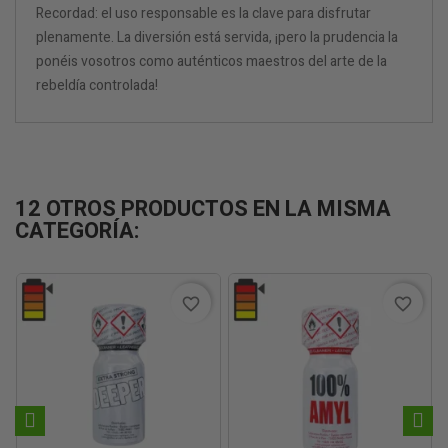
Recordad: el uso responsable es la clave para disfrutar
plenamente. La diversión está servida, ¡pero la prudencia la
ponéis vosotros como auténticos maestros del arte de la
rebeldía controlada!
12 OTROS PRODUCTOS EN LA MISMA
CATEGORÍA:
favorite_border
favorite_border