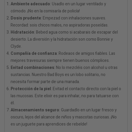
Ambiente adecuado
: Usadlo en un lugar ventilado y
cómodo. ¡No en la comisaría de policía!
Dosis prudente
: Empezad con inhalaciones suaves.
Recordad: sois chicos malos, no aspiradoras poseídas.
Hidratación
: Bebed agua como si acabarais de escapar del
desierto. La diversión y la hidratación son como Bonnie y
Clyde.
Compañía de confianza
: Rodeaos de amigos fiables. Las
mejores travesuras siempre tienen buenos cómplices.
Evitad combinaciones
: No lo mezcléis con alcohol u otras
sustancias. Nuestro Bad Boys es un lobo solitario, no
necesita formar parte de una manada.
Protección de la piel
: Evitad el contacto directo con la piel o
las mucosas. Este elixir es para inhalar, no para tatuarse con
él.
Almacenamiento seguro
: Guardadlo en un lugar fresco y
oscuro, lejos del alcance de niños y mascotas curiosas. ¡No
es un juguete para aprendices de rebelde!