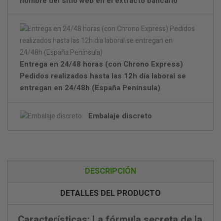
nombre del sitio web en el extracto bancario
Entrega en 24/48 horas (con Chrono Express)
Pedidos realizados hasta las 12h día laboral se
entregan en 24/48h (España Península)
Embalaje discreto
DESCRIPCIÓN
DETALLES DEL PRODUCTO
Características: La fórmula secreta de la