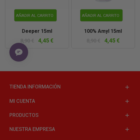
AÑADIR AL CARRITO
AÑADIR AL CARRITO
Deeper 15ml
100% Amyl 15ml
4,45 €
4,45 €
8,90 €
8,90 €
TIENDA INFORMACIÓN
MI CUENTA
PRODUCTOS
NUESTRA EMPRESA