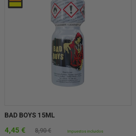
BAD BOYS 15ML
4,45 €
8,90 €
Impuestos incluidos