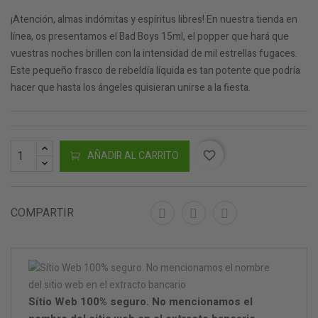
¡Atención, almas indómitas y espíritus libres! En nuestra tienda en
línea, os presentamos el Bad Boys 15ml, el popper que hará que
vuestras noches brillen con la intensidad de mil estrellas fugaces.
Este pequeño frasco de rebeldía líquida es tan potente que podría
hacer que hasta los ángeles quisieran unirse a la fiesta.
AÑADIR AL CARRITO
favorite_border
COMPARTIR
Sítio Web 100% seguro. No mencionamos el