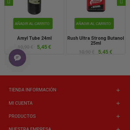
AÑADIR AL CARRITO
AÑADIR AL CARRITO
Amyl Tube 24ml
Rush Ultra Strong Butanol
25ml
5,45 €
10,90 €
5,45 €
10,90 €
TIENDA INFORMACIÓN
MI CUENTA
PRODUCTOS
NUESTRA EMPRESA