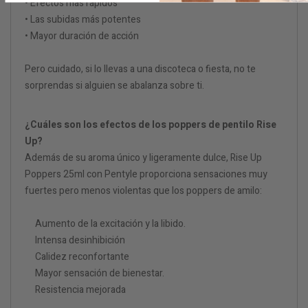
• Efectos más rápidos
• Las subidas más potentes
• Mayor duración de acción
Pero cuidado, si lo llevas a una discoteca o fiesta, no te
sorprendas si alguien se abalanza sobre ti.
¿Cuáles son los efectos de los poppers de pentilo Rise
Up?
Además de su aroma único y ligeramente dulce, Rise Up
Poppers 25ml con Pentyle proporciona sensaciones muy
fuertes pero menos violentas que los poppers de amilo:
Aumento de la excitación y la libido.
Intensa desinhibición
Calidez reconfortante
Mayor sensación de bienestar.
Resistencia mejorada