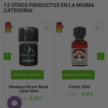
13 OTROS PRODUCTOS EN LA MISMA
CATEGORÍA:
favorite_border
favorite_border
AÑADIR AL CARRITO
AÑADIR AL CARRITO
Himalaya Xtrem Black
Fetish 25ml
Label 20ml
5,45 €
10,90 €
4,75 €
9,50 €