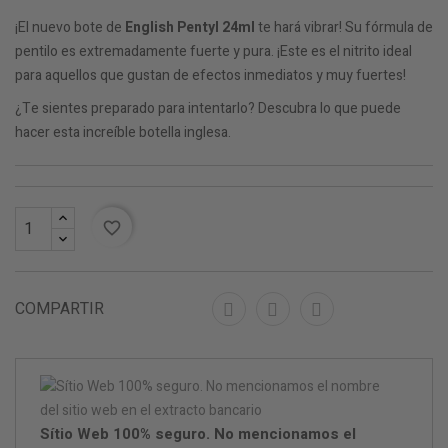
¡El nuevo bote de
English Pentyl 24ml
te hará vibrar! Su fórmula de
pentilo es extremadamente fuerte y pura. ¡Este es el nitrito ideal
para aquellos que gustan de efectos inmediatos y muy fuertes!
¿Te sientes preparado para intentarlo? Descubra lo que puede
hacer esta increíble botella inglesa.
favorite_border
COMPARTIR
Sítio Web 100% seguro. No mencionamos el