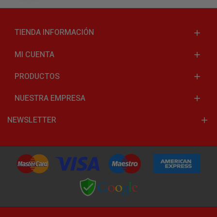
TIENDA INFORMACIÓN
MI CUENTA
PRODUCTOS
NUESTRA EMPRESA
NEWSLETTER